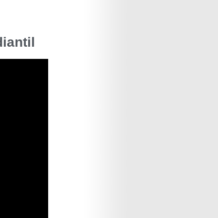
iantil