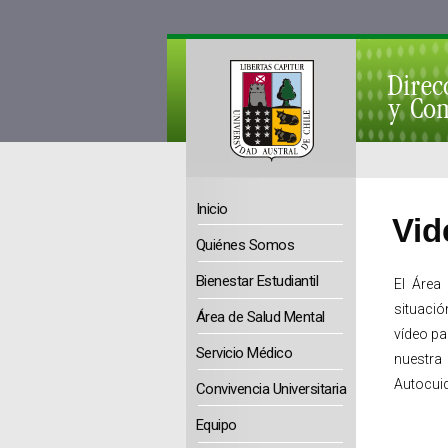
Inicio
Vid
Quiénes Somos
Bienestar Estudiantil
El Área 
situaci
Área de Salud Mental
vídeo pa
Servicio Médico
nuestra
Autocui
Convivencia Universitaria
Equipo