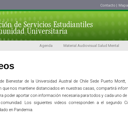
Contacto |
Mapa d
Agenda
Material Audiovisual Salud Mental
eos
de Bienestar de la Universidad Austral de Chile Sede Puerto Montt, 
ón que nos mantiene distanciados en nuestras casas, compartirá info
ra poder aportar con información necesaria para todos y cada uno de 
 comunidad. Los siguientes videos corresponden a el segundo C
dado en Pandemia.